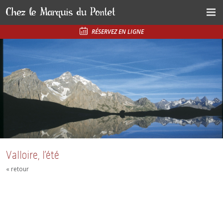
RÉSERVEZ EN LIGNE
Valloire, l’été
« retour