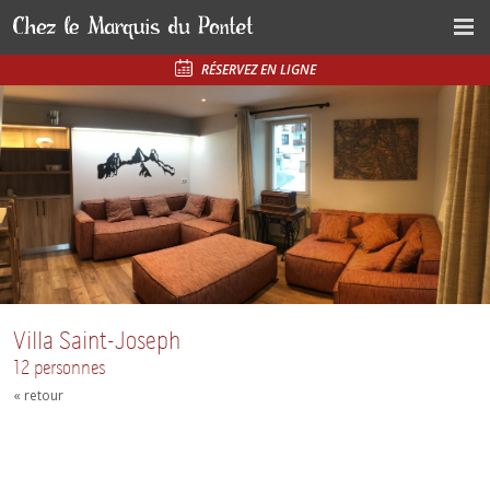
RÉSERVEZ EN LIGNE
Villa Saint-Joseph
12 personnes
« retour