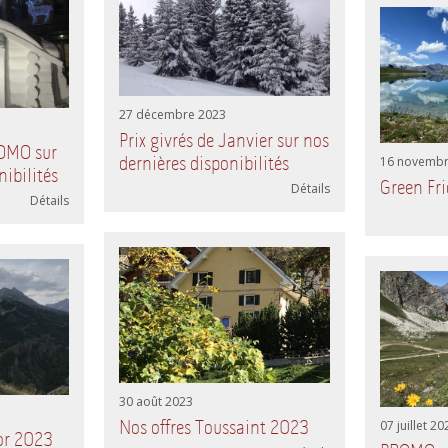
27 décembre 2023
Prix givrés de Janvier sur nos
ROMO sur
dernières disponibilités
16 novembr
nibilités
Green Fr
Détails
Détails
30 août 2023
Nos offres Toussaint 2023
07 juillet 20
bor 2023