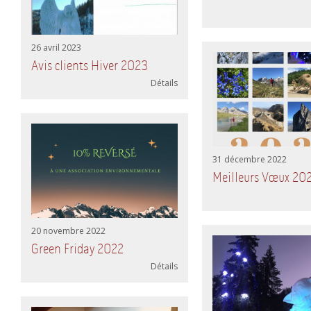
26 avril 2023
Avis clients Hiver 2023
Détails
31 décembre 2022
Meilleurs Vœux 20
20 novembre 2022
Green Friday 2022
Détails