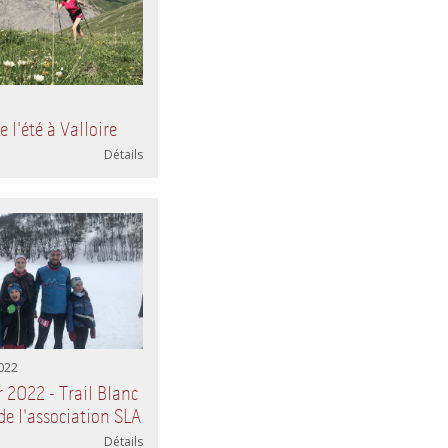
 l'été à Valloire
Détails
2022
r 2022 - Trail Blanc
 de l'association SLA
Détails