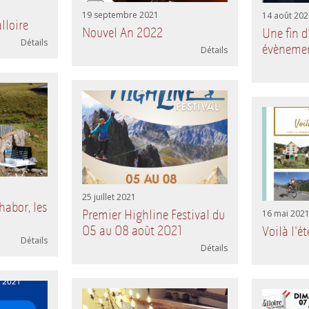
19 septembre 2021
14 août 202
lloire
Nouvel An 2022
Une fin d
Détails
évènemen
Détails
25 juillet 2021
habor, les
Premier Highline Festival du
16 mai 202
05 au 08 août 2021
Voilà l'ét
Détails
Détails