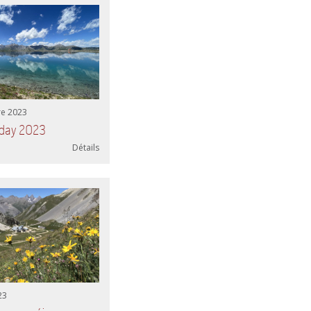
e 2023
iday 2023
Détails
23