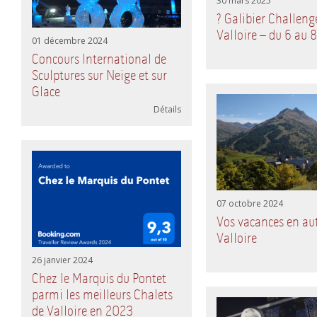
30 mars 2025
? Galibier Challeng
Valloire – du 6 au 8 
01 décembre 2024
Concours International de
Sculptures sur Neige et sur
Glace
Détails
07 octobre 2024
Vos vacances en a
Valloire
26 janvier 2024
Chez le Marquis du Pontet
parmi les meilleurs Chalets
de Valloire en 2023