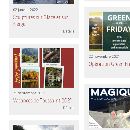
02 janvier 2022
Sculptures sur Glace et sur
Neige
Détails
22 novembre 2021
Opération Green Fr
21 septembre 2021
Vacances de Toussaint 2021
Détails