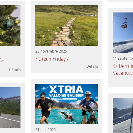
23 novembre 2025
? Green Friday ?
11 septemb
 ✨
✨ Dernièr
Détails
Détails
Vacances
21 mai 2025