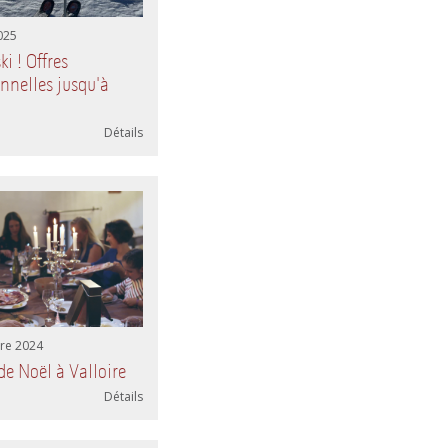
025
i ! Offres
nnelles jusqu'à
Détails
re 2024
 de Noël à Valloire
Détails